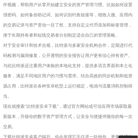
作视频，帮助用户从零开始建立安全的资产管理习惯。比如如何设置
强密码、如何备份助记词、如何识别钓鱼链接等，细致入微。应用内
的交易记录与资产变动一目了然，支持自定义代币添加和标签管理，
便于长期持有者和短线交易者分别制定适合自己的管理策略。
对于安全审计和技术合规，比特派与多家安全机构合作，定期进行代
码检测与漏洞修复，公开透明的安全报告让用户更有信心持有资产。
与此比特派还注重用户体验的本地化支持，提供多语言界面和本土化
服务，满足不同地区用户的习惯与需求。结合高效的同步机制和低资
源占用，比特派在各种安卓机型上运行稳定，电池与流量消耗控制得
当。
现在就搜索“比特派安卓下载”，通过官方网站或可信应用市场获取最
新版本，升级你的数字资产管理方式，让安全与便捷伴随你的每一次
交易。
下载比特派安卓客户端后，你会发现它不仅是一款钱包，更像是通往