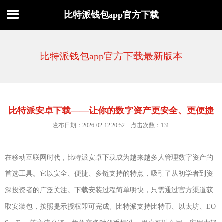
比特派钱包app官方下载
比特派钱包app官方下载最新版本
比特派安卓下载——让你的数字资产更安全、更便捷
发布日期：2026-02-12 20:52 点击次数：131
在移动互联网时代，比特派安卓下载成为越来越多人管理数字资产的
首选工具。它以安全、便捷、多链支持的特点，吸引了从初学者到资
深投资者的广泛关注。下载安装过程简单明快，只需通过官方渠道获
取安装包，按照提示授权即可完成。比特派支持比特币、以太坊、EO