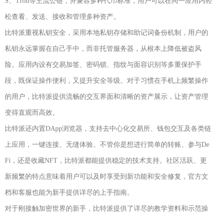
S、Tron等主流公链，并兼容多种代币标准，用户可以在同一应用内轻
松查看、发送、接收和管理多种资产。
比特派重视私钥安全，采用本地私钥存储和助记词备份机制，用户的
私钥永远掌握在自己手中，而非托管服务器，从根本上降低被盗风
险。应用内设有交易加签、密码锁、指纹与面容识别等多重保护手
段，既保证操作便利，又提升安全等级。对于习惯在手机上频繁操作
的用户，比特派提供流畅的交互界面和清晰的资产展示，让资产管理
变得直观而高效。
比特派还内置DApp浏览器，支持去中心化交易所、钱包交互及各类链
上应用，一键连接、无缝体验。不管你是想进行简单的转账、参与De
Fi，还是收藏NFT，比特派都能提供稳定的技术支持。社区活跃、更
新频繁的特点意味着用户可以及时享受到新功能和安全修复，官方文
档和客服也能为新手提供详尽的上手指南。
对于刚接触加密世界的新手，比特派提供了详尽的教学资料和示范操