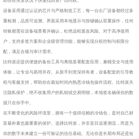
助你在突发状况下快速找回资产访问权。
设备采用通过认证的芯片与严格制造工艺，每一台出厂设备都经过多
重检测，品质可追溯。界面采用本地显示与按键确认双重操作，任何
转账都需在设备端查看并确认，杜绝远程篡改风险。对于高净值用
户，支持多签方案和企业级管理功能，能够实现分权控制与权限分
配，满足合规与审计需求。
比特派还提供便捷的备份工具与离线签署配套应用，兼顾安全与使用
体验，让专业与易用并存。从新手到资深持有者，设备配套的引导教
程与客服支持，帮助你在最短时间内熟悉冷钱包操作流程。比特派关
注隐私保护，绝不收集用户的私钥或交易明细，本地签名确保你的数
据只在你手中。
在不断变化的风险环境里，拥有一个值得信赖的冷钱包，是对自己财
富最朴素也最重要的保护。选择比特派，并非盲目追逐潮流，而是为
你的数字未来建立一份可验证的信任基础。无论你是长期布局还是短